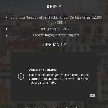
İLETİŞİM
Burunucu Mah.Devlet Sahil Yolu. No:557 Dikilitaş karşısı 52300
Ünye / ORDU
Tel: 0(452) 323 20 75
Eposta: tugra@tugraturizm.com
ÜNYE TANITIM