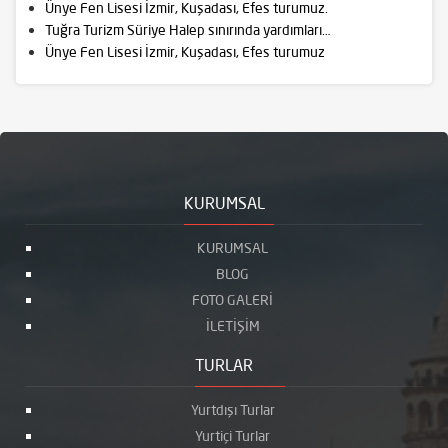
Ünye Fen Lisesi İzmir, Kuşadası, Efes turumuz.
Tuğra Turizm Süriye Halep sınırında yardımları…
Ünye Fen Lisesi İzmir, Kuşadası, Efes turumuz
KURUMSAL
KURUMSAL
BLOG
FOTO GALERİ
İLETİŞİM
TURLAR
Yurtdışı Turlar
Yurtiçi Turlar